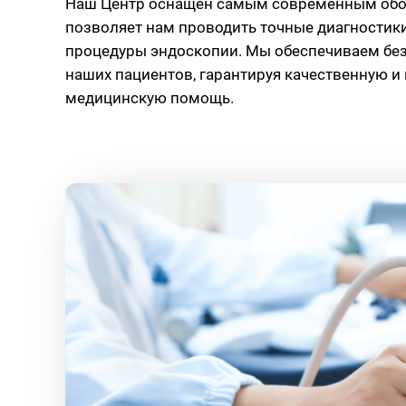
Наш Центр оснащен самым современным обо
позволяет нам проводить точные диагностик
процедуры эндоскопии. Мы обеспечиваем бе
наших пациентов, гарантируя качественную 
медицинскую помощь.