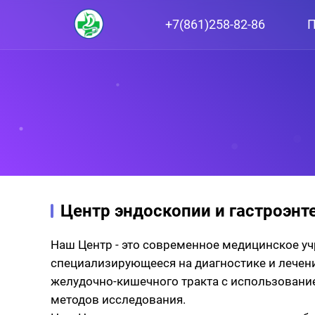
+7(861)258-82-86
П
Центр эндоскопии и гастроэнт
Наш Центр - это современное медицинское у
специализирующееся на диагностике и лечен
желудочно-кишечного тракта с использовани
методов исследования.