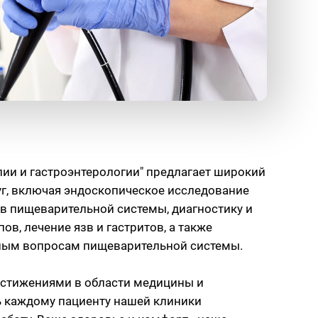
пии и гастроэнтерологии" предлагает широкий
уг, включая эндоскопическое исследование
ов пищеварительной системы, диагностику и
ов, лечение язв и гастритов, а также
ным вопросам пищеварительной системы.
стижениями в области медицины и
 каждому пациенту нашей клиники