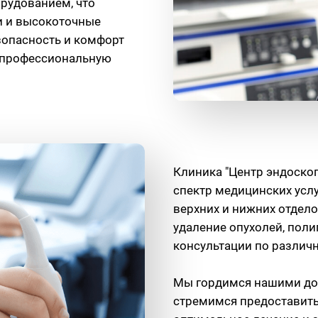
рудованием, что
и и высокоточные
зопасность и комфорт
и профессиональную
Клиника "Центр эндоско
спектр медицинских усл
верхних и нижних отдел
удаление опухолей, полип
консультации по различ
Мы гордимся нашими до
стремимся предоставить