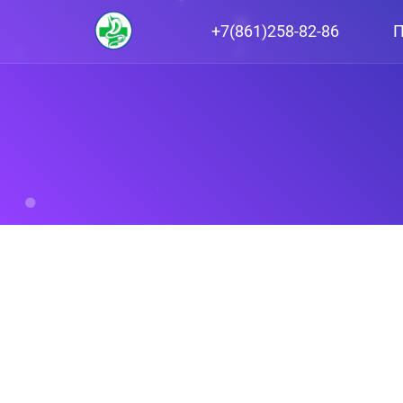
+7(861)258-82-86
П