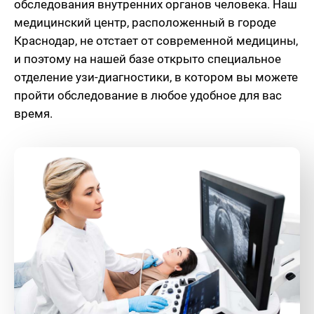
обследования внутренних органов человека. Наш
медицинский центр, расположенный в городе
Краснодар, не отстает от современной медицины,
и поэтому на нашей базе открыто специальное
отделение узи-диагностики, в котором вы можете
пройти обследование в любое удобное для вас
время.